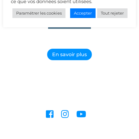
ce que vos données soient utilisées.
Paramétrer les cookies
Accepter
Tout rejeter
En savoir plus