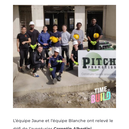
L’équipe Jaune et l’équipe Blanche ont relevé le
défi de l’aventurier
Corentin Albertini
,