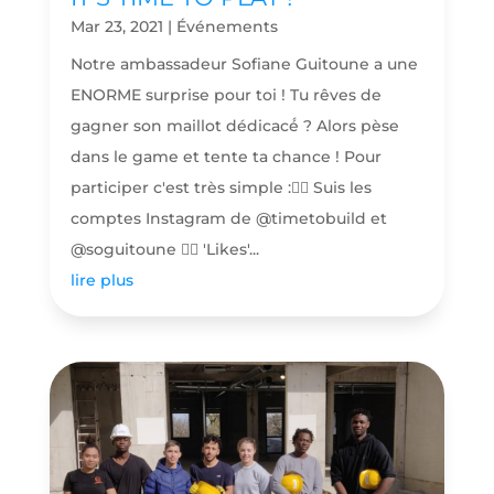
Mar 23, 2021
|
Événements
Notre ambassadeur Sofiane Guitoune a une
ENORME surprise pour toi ! Tu rêves de
gagner son maillot dédicacé́ ? Alors pèse
dans le game et tente ta chance ! Pour
participer c'est très simple :👷‍♂️ Suis les
comptes Instagram de @timetobuild et
@soguitoune 👷‍♂️ 'Likes'...
lire plus