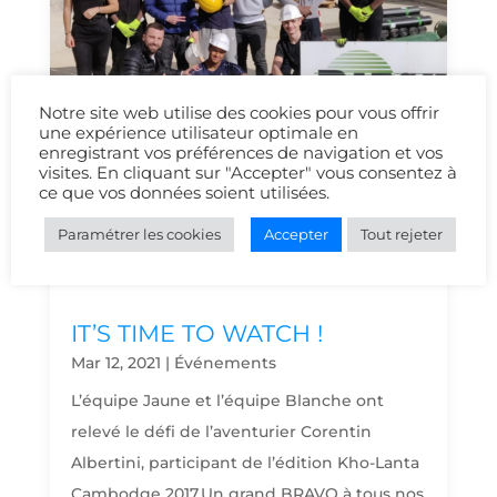
Notre site web utilise des cookies pour vous offrir
une expérience utilisateur optimale en
enregistrant vos préférences de navigation et vos
visites. En cliquant sur "Accepter" vous consentez à
ce que vos données soient utilisées.
Paramétrer les cookies
Accepter
Tout rejeter
IT’S TIME TO WATCH !
Mar 12, 2021
|
Événements
L’équipe Jaune et l’équipe Blanche ont
relevé le défi de l’aventurier Corentin
Albertini, participant de l’édition Kho-Lanta
Cambodge 2017.Un grand BRAVO à tous nos