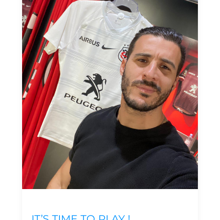
IT’S TIME TO PLAY !