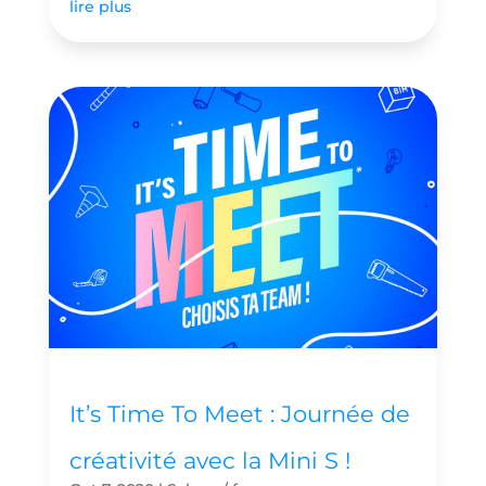
lire plus
It’s Time To Meet : Journée de
créativité avec la Mini S !